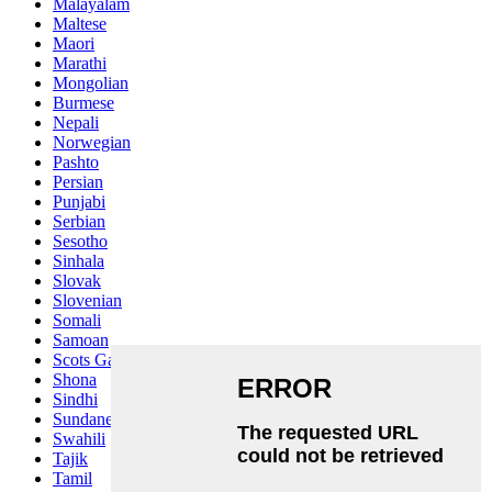
Malayalam
Maltese
Maori
Marathi
Mongolian
Burmese
Nepali
Norwegian
Pashto
Persian
Punjabi
Serbian
Sesotho
Sinhala
Slovak
Slovenian
Somali
Samoan
Scots Gaelic
Shona
Sindhi
Sundanese
Swahili
Tajik
Tamil