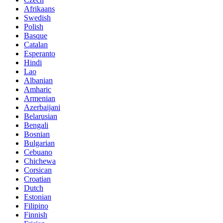
Afrikaans
Swedish
Polish
Basque
Catalan
Esperanto
Hindi
Lao
Albanian
Amharic
Armenian
Azerbaijani
Belarusian
Bengali
Bosnian
Bulgarian
Cebuano
Chichewa
Corsican
Croatian
Dutch
Estonian
Filipino
Finnish