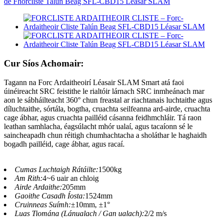
Cur Síos Achomair:
Tagann na Forc Ardaitheoirí Léasair SLAM Smart atá faoi
úinéireacht SRC feistithe le rialtóir lárnach SRC inmheánach mar
aon le sábháilteacht 360° chun freastal ar riachtanais luchtaithe agus
díluchtaithe, sórtála, bogtha, cruachta seilfeanna ard-airde, cruachta
cage ábhar, agus cruachta pailléid cásanna feidhmchláir. Tá raon
leathan samhlacha, éagsúlacht mhór ualaí, agus tacaíonn sé le
saincheapadh chun réitigh chumhachtacha a sholáthar le haghaidh
bogadh pailléid, cage ábhar, agus racaí.
Cumas Luchtaigh Rátáilte:
1500kg
Am Rith:
4~6 uair an chloig
Airde Ardaithe:
205mm
Gaoithe Casadh Íosta:
1524mm
Cruinneas Suímh:
±10mm, ±1°
Luas Tiomána (Lánualach / Gan ualach):
2/2 m/s