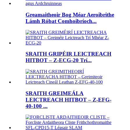
Greamaitheoir Bog Méar Aeroibrithe
Lámh Róbat Comhoibríoch...
SRAITH GRIPÉIR LEICTREACH
HITBOT – Z-ECG-20 Trí...
SRAITH GREIMEÁLA
LEICTREACH HITBOT – Z-EFG-
40-100 ...