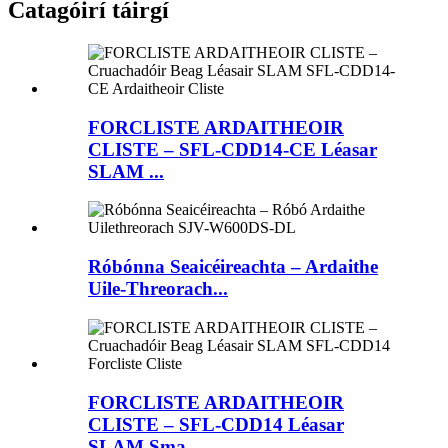
Catagóirí táirgí
FORCLISTE ARDAITHEOIR
CLISTE – SFL-CDD14-CE Léasar
SLAM ...
Róbónna Seaicéireachta – Ardaithe
Uile-Threorach...
FORCLISTE ARDAITHEOIR
CLISTE – SFL-CDD14 Léasar
SLAM Sma...