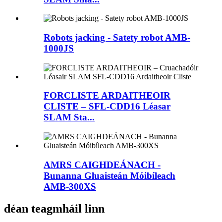
Robots jacking - Satety robot AMB-
1000JS
FORCLISTE ARDAITHEOIR
CLISTE – SFL-CDD16 Léasar
SLAM Sta...
AMRS CAIGHDEÁNACH -
Bunanna Gluaisteán Móibíleach
AMB-300XS
déan teagmháil linn