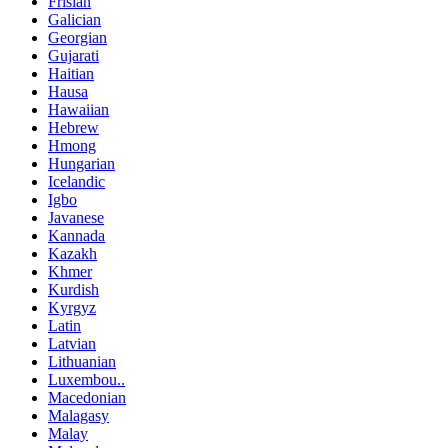
Frisian
Galician
Georgian
Gujarati
Haitian
Hausa
Hawaiian
Hebrew
Hmong
Hungarian
Icelandic
Igbo
Javanese
Kannada
Kazakh
Khmer
Kurdish
Kyrgyz
Latin
Latvian
Lithuanian
Luxembou..
Macedonian
Malagasy
Malay