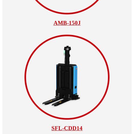
AMB-150J
SFL-CDD14