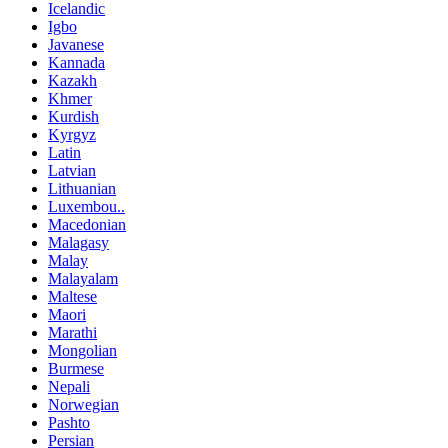
Icelandic
Igbo
Javanese
Kannada
Kazakh
Khmer
Kurdish
Kyrgyz
Latin
Latvian
Lithuanian
Luxembou..
Macedonian
Malagasy
Malay
Malayalam
Maltese
Maori
Marathi
Mongolian
Burmese
Nepali
Norwegian
Pashto
Persian