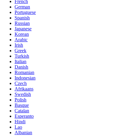
French
German
Portuguese
Spanish
Russian
Japanese
Korean
Arabic
Irish
Greek
Turkish
Italian
Danish
Romanian
Indonesian
Czech
Afrikaans
Swedish
Polish
Basque
Catalan
Esperanto
Hindi
Lao
Albanian