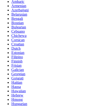
Amharic
Armenian
Azerbaijani
Belarusian
Bengali
Bosnian
Bulgarian
Cebuano
Chichewa
Corsican
Croatian
Dutch
Estonian
Filipino
Finnish
Frisian
Galician
Georgian
Gujarati
Haitian
Hausa
Hawaiian
Hebrew
Hmong
Hungarian